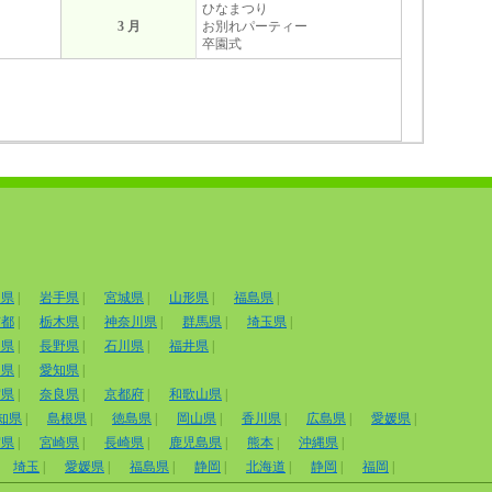
ひなまつり
3 月
お別れパーティー
卒園式
田県
|
岩手県
|
宮城県
|
山形県
|
福島県
|
京都
|
栃木県
|
神奈川県
|
群馬県
|
埼玉県
|
山県
|
長野県
|
石川県
|
福井県
|
岡県
|
愛知県
|
賀県
|
奈良県
|
京都府
|
和歌山県
|
知県
|
島根県
|
徳島県
|
岡山県
|
香川県
|
広島県
|
愛媛県
|
賀県
|
宮崎県
|
長崎県
|
鹿児島県
|
熊本
|
沖縄県
|
埼玉
|
愛媛県
|
福島県
|
静岡
|
北海道
|
静岡
|
福岡
|