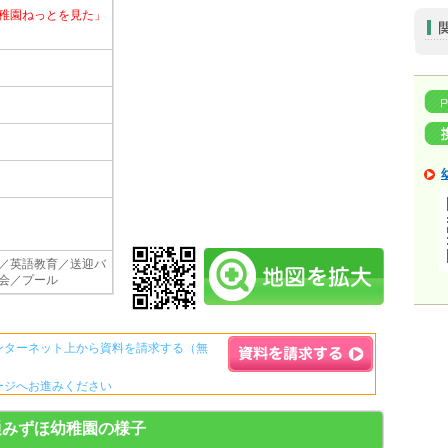
稚園ねっとを見た」
／英語教育／送迎バ
会／プール
ンターネット上から資料を請求する（無
ージへお進みください
資料請求ボタンについて
通みずほ幼稚園の様子