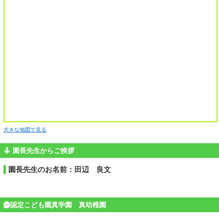
大きな地図で見る
園長先生からご挨拶
園長先生のお名前：田辺 良文
認定こども園真学園 真幼稚園