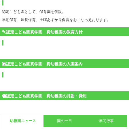
認定こども園として、保育園を併設。
早朝保育、延長保育、土曜あずかり保育をおこなっえおります。
認定こども園真学園 真幼稚園の教育方針
認定こども園真学園 真幼稚園の入園案内
認定こども園真学園 真幼稚園の月謝・費用
幼稚園ニュース
園の一日
年間行事