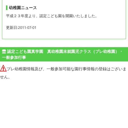
幼稚園ニュース
平成２３年度より、認定こども園を開園いたしました。
更新日:2011-07-01
認定こども園真学園 真幼稚園未就園児クラス（プレ幼稚園）・
一般参加行事
プレ幼稚園情報及び、一般参加可能な園行事情報の登録はございま
せん。