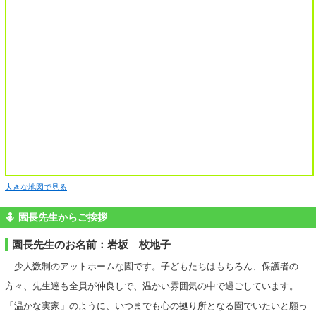
大きな地図で見る
園長先生からご挨拶
園長先生のお名前：岩坂 枚地子
少人数制のアットホームな園です。子どもたちはもちろん、保護者の
方々、先生達も全員が仲良しで、温かい雰囲気の中で過ごしています。
「温かな実家」のように、いつまでも心の拠り所となる園でいたいと願っ