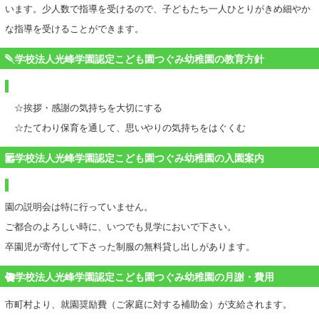
います。少人数で指導を受けるので、子どもたち一人ひとりがきめ細やか
な指導を受けることができます。
学校法人光峰学園認定こども園つぐみ幼稚園の教育方針
☆挨拶・感謝の気持ちを大切にする
☆たてわり保育を通して、思いやりの気持ちをはぐくむ
学校法人光峰学園認定こども園つぐみ幼稚園の入園案内
園の説明会は特に行っていません。
ご都合のよろしい時に、いつでも見学においで下さい。
卒園児が寄付して下さった制服の無料貸し出しがあります。
学校法人光峰学園認定こども園つぐみ幼稚園の月謝・費用
市町村より、就園奨励費（ご家庭に対する補助金）が支給されます。