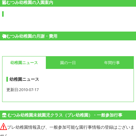
むつみ幼稚園の入園案内
むつみ幼稚園の月謝・費用
幼稚園ニュース
園の一日
年間行事
幼稚園ニュース
更新日:2010-07-17
むつみ幼稚園未就園児クラス（プレ幼稚園）・一般参加行事
プレ幼稚園情報及び、一般参加可能な園行事情報の登録はございま
せん。