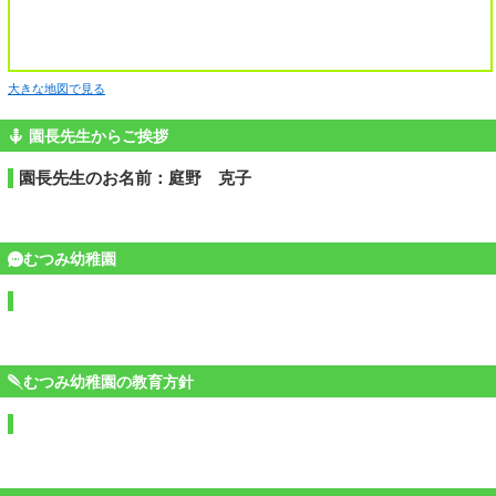
大きな地図で見る
園長先生からご挨拶
園長先生のお名前：庭野 克子
むつみ幼稚園
むつみ幼稚園の教育方針