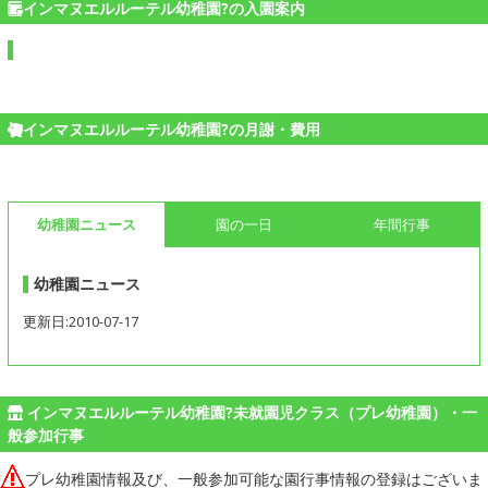
インマヌエルルーテル幼稚園?の入園案内
インマヌエルルーテル幼稚園?の月謝・費用
幼稚園ニュース
園の一日
年間行事
幼稚園ニュース
更新日:2010-07-17
インマヌエルルーテル幼稚園?未就園児クラス（プレ幼稚園）・一
般参加行事
プレ幼稚園情報及び、一般参加可能な園行事情報の登録はございま