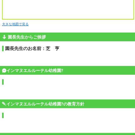
大きな地図で見る
園長先生からご挨拶
園長先生のお名前：芝 亨
インマヌエルルーテル幼稚園?
インマヌエルルーテル幼稚園?の教育方針