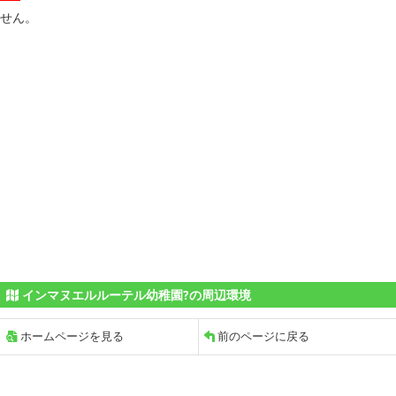
せん。
インマヌエルルーテル幼稚園?の周辺環境
ホームページを見る
前のページに戻る