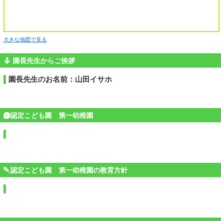
大きな地図で見る
園長先生からご挨拶
園長先生のお名前：山田イサホ
認定こども園 第一幼稚園
認定こども園 第一幼稚園の教育方針