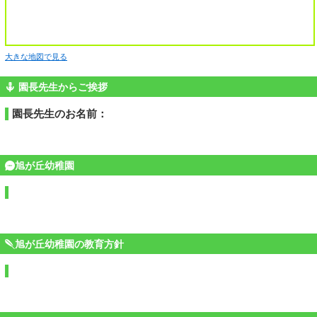
大きな地図で見る
園長先生からご挨拶
園長先生のお名前：
旭が丘幼稚園
旭が丘幼稚園の教育方針