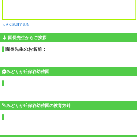
大きな地図で見る
園長先生からご挨拶
園長先生のお名前：
みどりが丘保谷幼稚園
みどりが丘保谷幼稚園の教育方針