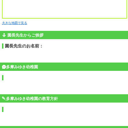
大きな地図で見る
園長先生からご挨拶
園長先生のお名前：
多摩みゆき幼稚園
多摩みゆき幼稚園の教育方針