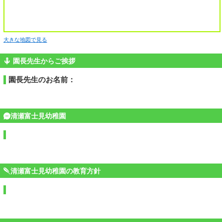
大きな地図で見る
園長先生からご挨拶
園長先生のお名前：
清瀬富士見幼稚園
清瀬富士見幼稚園の教育方針