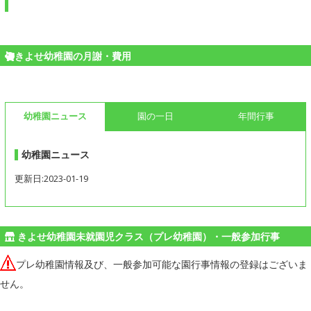
きよせ幼稚園の月謝・費用
幼稚園ニュース
園の一日
年間行事
幼稚園ニュース
更新日:2023-01-19
きよせ幼稚園未就園児クラス（プレ幼稚園）・一般参加行事
プレ幼稚園情報及び、一般参加可能な園行事情報の登録はございま
せん。