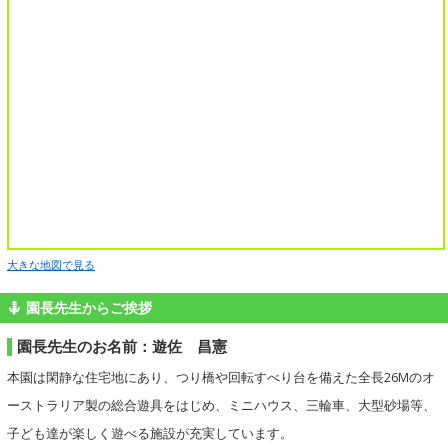
大きな地図で見る
園長先生からご挨拶
園長先生のお名前：遊佐 昌憲
本園は閑静な住宅地にあり、つり橋や回転すべり台を備えた全長26Mのオ
ーストラリア製の総合遊具をはじめ、ミニハウス、三輪車、大型砂場等、
子ども達が楽しく遊べる施設が充実しています。