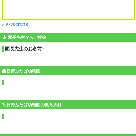
大きな地図で見る
園長先生からご挨拶
園長先生のお名前：
日野ふたば幼稚園
日野ふたば幼稚園の教育方針