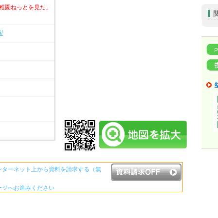
稚園ねっとを見た」
i/
ンターネット上から資料を請求する（無
ージへお進みください
資料請求ボタンについて