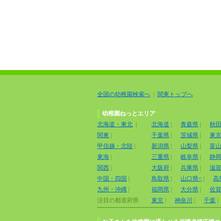
全国の幼稚園検索へ
|
関東トップへ
幼稚園ねっとエリア
北海道・東北
|
北海道
|
青森県
|
秋
関東
|
千葉県
|
茨城県
|
東
甲信越・北陸
|
新潟県
|
山梨県
|
富
東海
|
三重県
|
岐阜県
|
静
関西
|
大阪府
|
兵庫県
|
滋
中国・四国
|
鳥取県
|
山口県<
|
高
九州・沖縄
|
福岡県
|
大分県
|
佐
注目の都道府県
東京
|
神奈川
|
千葉
|