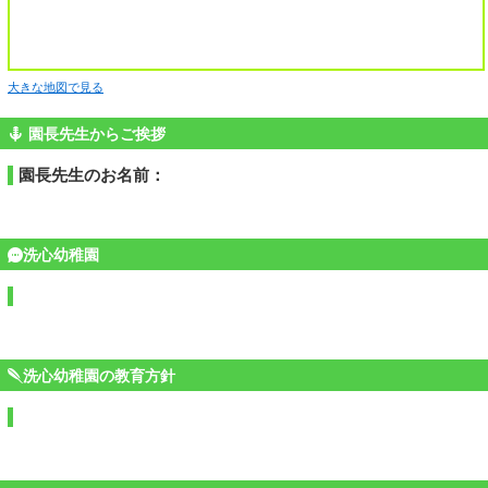
大きな地図で見る
園長先生からご挨拶
園長先生のお名前：
洗心幼稚園
洗心幼稚園の教育方針