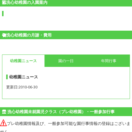
洗心幼稚園の入園案内
洗心幼稚園の月謝・費用
幼稚園ニュース
園の一日
年間行事
幼稚園ニュース
更新日:2010-06-30
洗心幼稚園未就園児クラス（プレ幼稚園）・一般参加行事
プレ幼稚園情報及び、一般参加可能な園行事情報の登録はございま
せん。