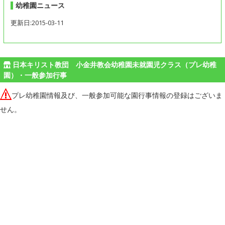
幼稚園ニュース
更新日:2015-03-11
日本キリスト教団 小金井教会幼稚園未就園児クラス（プレ幼稚
園）・一般参加行事
プレ幼稚園情報及び、一般参加可能な園行事情報の登録はございま
せん。