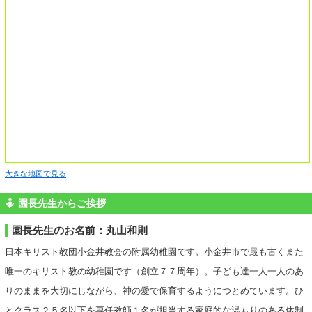
大きな地図で見る
園長先生からご挨拶
園長先生のお名前：丸山和則
日本キリスト教団小金井教会の附属幼稚園です。小金井市で最も古くまた
唯一のキリスト教の幼稚園です（創立７７周年）。子ども達一人一人のあ
りのままを大切にしながら、神の愛で保育するようにつとめています。ひ
とクラス２５名以下を専任教師１名が担当する家庭的な温もりのある体制