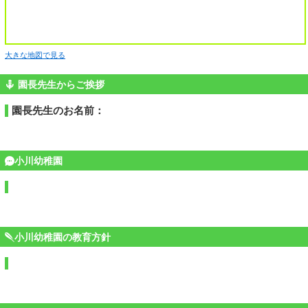
大きな地図で見る
園長先生からご挨拶
園長先生のお名前：
小川幼稚園
小川幼稚園の教育方針