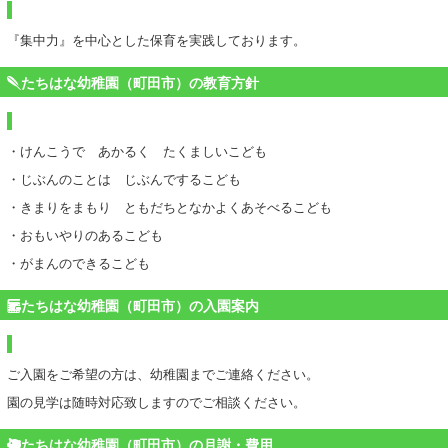
『集中力』を中心とした保育を実践しております。
たちはな幼稚園（町田市）の教育方針
・けんこうで あかるく たくましいこども
・じぶんのことは じぶんでするこども
・きまりをまもり ともだちとなかよくあそべるこども
・おもいやりのあるこども
・がまんのできるこども
たちはな幼稚園（町田市）の入園案内
ご入園をご希望の方は、幼稚園までご連絡ください。
園の見学は随時対応致しますのでご相談ください。
たちはな幼稚園（町田市）の月謝・費用