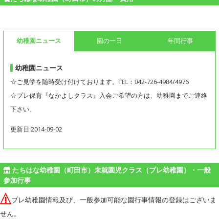
幼稚園ニュース
園の一日
年間行事
幼稚園ニュース
☆ご見学を随時受け付けております。TEL：042-726-4984/4976
☆プレ保育『なかよしクラス』入会ご希望の方は、幼稚園までご連絡
下さい。
更新日:2014-09-02
たちはな幼稚園（町田市）未就園児クラス（プレ幼稚園）・一般
参加行事
プレ幼稚園情報及び、一般参加可能な園行事情報の登録はございま
せん。