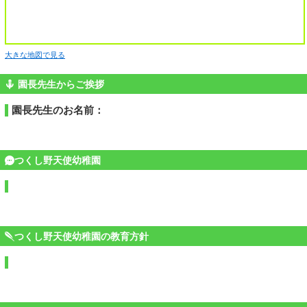
大きな地図で見る
園長先生からご挨拶
園長先生のお名前：
つくし野天使幼稚園
つくし野天使幼稚園の教育方針