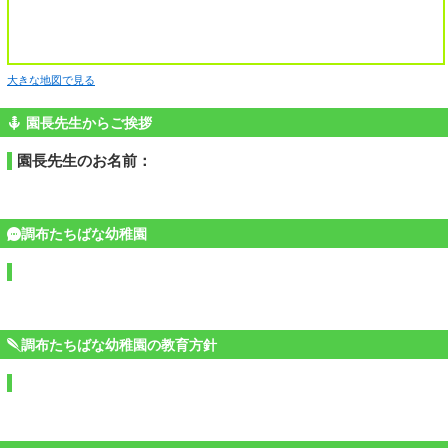
大きな地図で見る
園長先生からご挨拶
園長先生のお名前：
調布たちばな幼稚園
調布たちばな幼稚園の教育方針