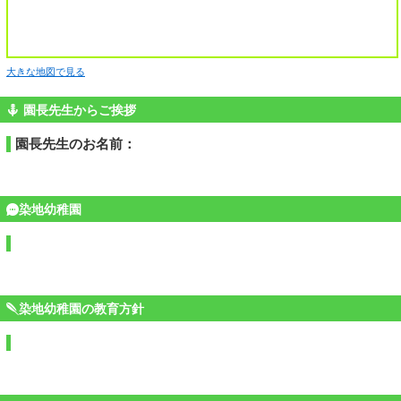
大きな地図で見る
園長先生からご挨拶
園長先生のお名前：
染地幼稚園
染地幼稚園の教育方針