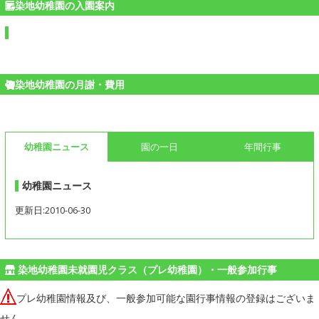
染地幼稚園の入園案内
染地幼稚園の月謝・費用
幼稚園ニュース
園の一日
年間行事
幼稚園ニュース
更新日:2010-06-30
染地幼稚園未就園児クラス（プレ幼稚園）・一般参加行事
プレ幼稚園情報及び、一般参加可能な園行事情報の登録はございま
せん。