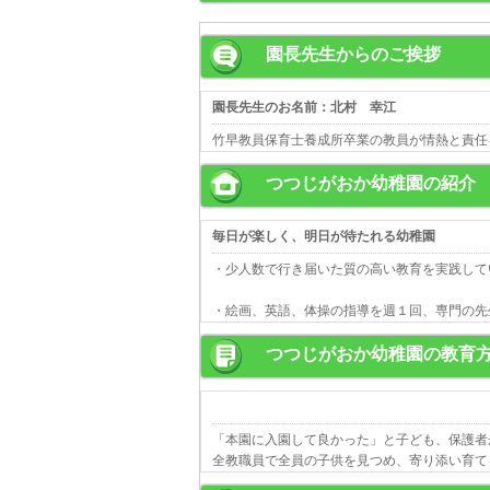
園長先生からのご挨拶
園長先生のお名前：北村 幸江
竹早教員保育士養成所卒業の教員が情熱と責任
つつじがおか幼稚園の紹介
毎日が楽しく、明日が待たれる幼稚園
・少人数で行き届いた質の高い教育を実践して
・絵画、英語、体操の指導を週１回、専門の先
つつじがおか幼稚園の教育
「本園に入園して良かった」と子ども、保護者
全教職員で全員の子供を見つめ、寄り添い育て