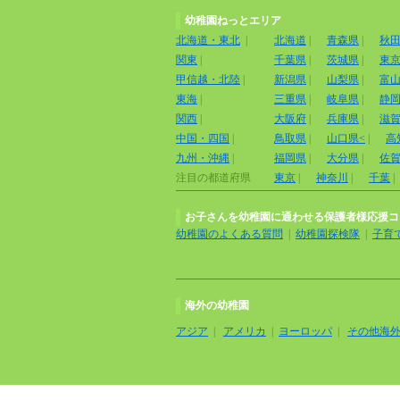
幼稚園ねっとエリア
北海道・東北
|
北海道
|
青森県
|
秋
関東
|
千葉県
|
茨城県
|
東
甲信越・北陸
|
新潟県
|
山梨県
|
富
東海
|
三重県
|
岐阜県
|
静
関西
|
大阪府
|
兵庫県
|
滋
中国・四国
|
鳥取県
|
山口県<
|
高
九州・沖縄
|
福岡県
|
大分県
|
佐
注目の都道府県
東京
|
神奈川
|
千葉
|
お子さんを幼稚園に通わせる保護者様応援コ
幼稚園のよくある質問
|
幼稚園探検隊
|
子育
海外の幼稚園
アジア
|
アメリカ
|
ヨーロッパ
|
その他海