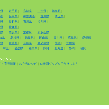
田県
|
岩手県
|
宮城県
|
山形県
|
福島県
|
京都
|
栃木県
|
神奈川県
|
群馬県
|
埼玉県
|
山県
|
長野県
|
石川県
|
福井県
|
岡県
|
愛知県
|
賀県
|
奈良県
|
京都府
|
和歌山県
|
知県
|
島根県
|
徳島県
|
岡山県
|
香川県
|
広島県
|
愛媛県
|
賀県
|
宮崎県
|
長崎県
|
鹿児島県
|
熊本
|
沖縄県
|
埼玉
|
愛媛県
|
福島県
|
静岡
|
北海道
|
静岡
|
福岡
|
ンテンツ
て・育児情報
|
お弁当レシピ
|
幼稚園グッズを手作りしよう
外