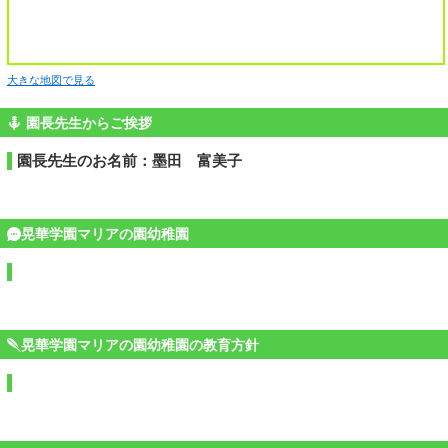
大きな地図で見る
園長先生からご挨拶
園長先生のお名前：墨田 富美子
晃華学園マリアの園幼稚園
晃華学園マリアの園幼稚園の教育方針