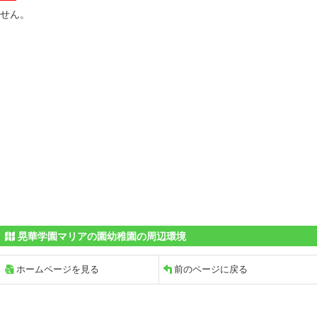
せん。
晃華学園マリアの園幼稚園の周辺環境
ホームページを見る
前のページに戻る