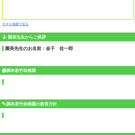
大きな地図で見る
園長先生からご挨拶
園長先生のお名前：金子 佐一郎
調布若竹幼稚園
調布若竹幼稚園の教育方針