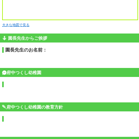
大きな地図で見る
園長先生からご挨拶
園長先生のお名前：
府中つくし幼稚園
府中つくし幼稚園の教育方針