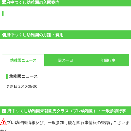
府中つくし幼稚園の入園案内
府中つくし幼稚園の月謝・費用
幼稚園ニュース
園の一日
年間行事
幼稚園ニュース
更新日:2010-06-30
府中つくし幼稚園未就園児クラス（プレ幼稚園）・一般参加行事
プレ幼稚園情報及び、一般参加可能な園行事情報の登録はございま
せん。