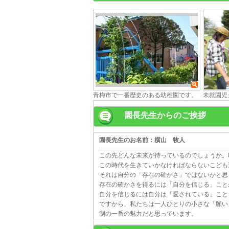
青梅市で一番歴史のある幼稚園です。
未就園児
園長先生からのご挨拶
園長先生のお名前：横山 牧人
この先どんな未来が待っているのでしょうか。
この時代を生きていかなければならないこども
それは自分の「存在の確かさ」ではないかと思
存在の確かさを得るには「自分を信じる」こと
自分を信じるには自分は「愛されている」こと
ですから、私たちは一人ひとりの小さな「願い
制の一番の魅力だと思っています。