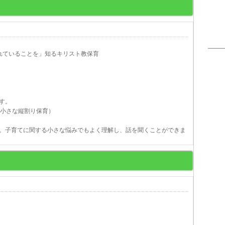
れていることを」知るキリスト教保育
す。
の小さな縦割り保育）
。子育てに関する小さな悩みでもよく理解し、話を聞くことができま