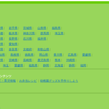
田県
|
岩手県
|
宮城県
|
山形県
|
福島県
|
京都
|
栃木県
|
神奈川県
|
群馬県
|
埼玉県
|
山県
|
長野県
|
石川県
|
福井県
|
岡県
|
愛知県
|
賀県
|
奈良県
|
京都府
|
和歌山県
|
知県
|
島根県
|
徳島県
|
岡山県
|
香川県
|
広島県
|
愛媛県
|
賀県
|
宮崎県
|
長崎県
|
鹿児島県
|
熊本
|
沖縄県
|
埼玉
|
愛媛県
|
福島県
|
静岡
|
北海道
|
静岡
|
福岡
|
ンテンツ
て・育児情報
|
お弁当レシピ
|
幼稚園グッズを手作りしよう
外