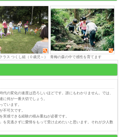
クラス つくし組（０歳児～）
青梅の森の中で感性を育てます
時代の変化の速度は恐ろしいほどです。誰にもわかりません。では、
達に何が一番大切でしょう。
っています。
が不可欠です。
を実感できる経験の積み重ねが必要です。
」を見逃さずに愛情をもって受け止めたいと思います。それが少人数