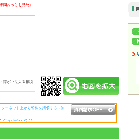
稚園ねっとを見た」
／障がい児入園相談
ンターネット上から資料を請求する（無
ージへお進みください
資料請求ボタンについて