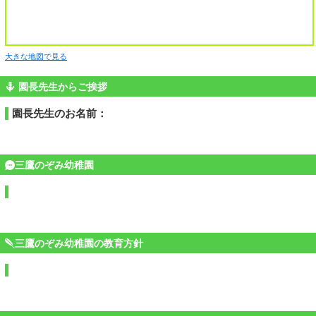
大きな地図で見る
園長先生からご挨拶
園長先生のお名前：
三鷹のぞみ幼稚園
三鷹のぞみ幼稚園の教育方針