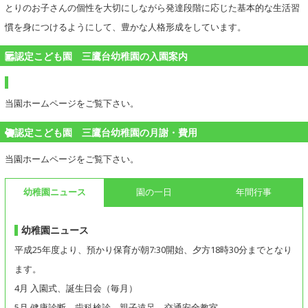
とりのお子さんの個性を大切にしながら発達段階に応じた基本的な生活習
慣を身につけるようにして、豊かな人格形成をしています。
認定こども園 三鷹台幼稚園の入園案内
当園ホームページをご覧下さい。
認定こども園 三鷹台幼稚園の月謝・費用
当園ホームページをご覧下さい。
幼稚園ニュース
園の一日
年間行事
幼稚園ニュース
平成25年度より、預かり保育が朝7:30開始、夕方18時30分までとなり
ます。
4月 入園式、誕生日会（毎月）
5月 健康診断、歯科検診、親子遠足、交通安全教室