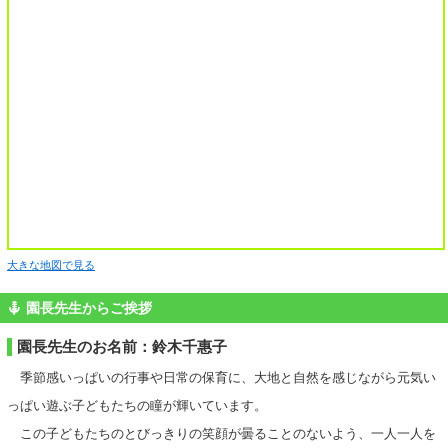
大きな地図で見る
園長先生からご挨拶
園長先生のお名前：鈴木千惠子
季節感いっぱいの行事や日常の保育に、大地と自然を感じながら元気い
っぱい遊ぶ子どもたちの瞳が輝いています。
この子どもたちのとびっきりの笑顔が曇ることのないよう、一人一人を