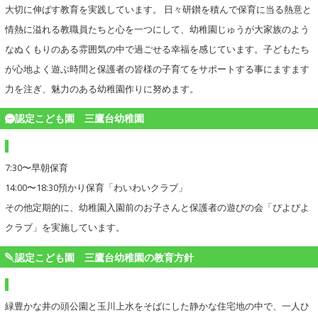
大切に伸ばす教育を実践しています。 日々研鑚を積んで保育に当る熱意と
情熱に溢れる教職員たちと心を一つにして、幼稚園じゅうが大家族のよう
なぬくもりのある雰囲気の中で過ごせる幸福を感じています。子どもたち
が心地よく遊ぶ時間と保護者の皆様の子育てをサポートする事にますます
力を注ぎ、魅力のある幼稚園作りに努めます。
認定こども園 三鷹台幼稚園
7:30〜早朝保育
14:00〜18:30預かり保育「わいわいクラブ」
その他定期的に、幼稚園入園前のお子さんと保護者の遊びの会「ぴよぴよ
クラブ」を実施しています。
認定こども園 三鷹台幼稚園の教育方針
緑豊かな井の頭公園と玉川上水をそばにした静かな住宅地の中で、一人ひ