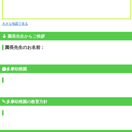
大きな地図で見る
園長先生からご挨拶
園長先生のお名前：
多摩幼稚園
多摩幼稚園の教育方針