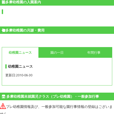
多摩幼稚園の入園案内
多摩幼稚園の月謝・費用
幼稚園ニュース
園の一日
年間行事
幼稚園ニュース
更新日:2010-06-30
多摩幼稚園未就園児クラス（プレ幼稚園）・一般参加行事
プレ幼稚園情報及び、一般参加可能な園行事情報の登録はございま
せん。