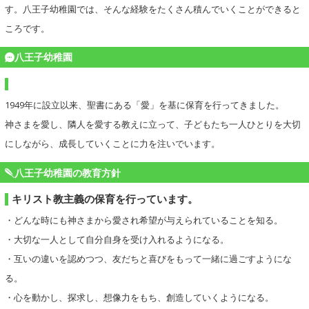
す。八王子幼稚園では、そんな経験をたくさん積んでいくことができると
ころです。
八王子幼稚園
1949年に設立以来、聖書にある「愛」を基に保育を行ってきました。
神さまを愛し、隣人を愛する教えに立って、子どもたち一人ひとりを大切
にしながら、成長していくことに力を注いでいます。
八王子幼稚園の教育方針
キリスト教主義の保育を行っています。
・どんな時にも神さまから愛され希望が与えられていることを知る。
・大切な一人として自分自身を受け入れるようになる。
・互いの違いを認めつつ、友だちと喜びをもって一緒に過ごすようにな
る。
・心を動かし、探求し、想像力をもち、創造していくようになる。