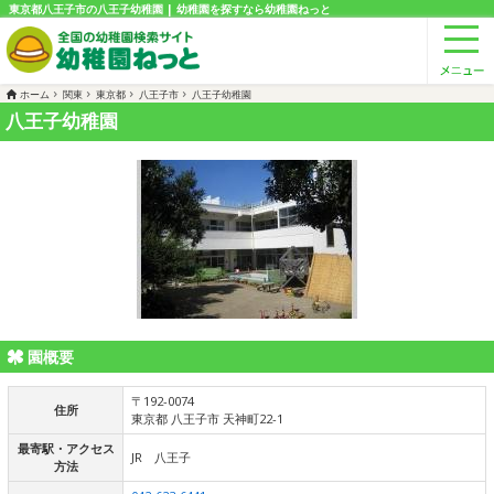
東京都八王子市の八王子幼稚園 | 幼稚園を探すなら幼稚園ねっと
ホーム
関東
東京都
八王子市
八王子幼稚園
八王子幼稚園
園概要
〒192-0074
住所
東京都 八王子市 天神町22-1
最寄駅・アクセス
JR 八王子
方法