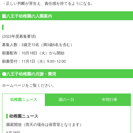
・正しい判断が芽生え、責任感を持てるようになる。
八王子幼稚園の入園案内
(2023年度募集要項)
募集人数：3歳児13名（満3歳6名を含む）
願書配布：10月18日（火）から開始
願書受付：11月1日（火）9:30~12:00
八王子幼稚園の月謝・費用
ホームページをご覧ください。
幼稚園ニュース
園の一日
年間行事
幼稚園ニュース
園庭開放（雨天の場合は保育室となります）
6月28日、