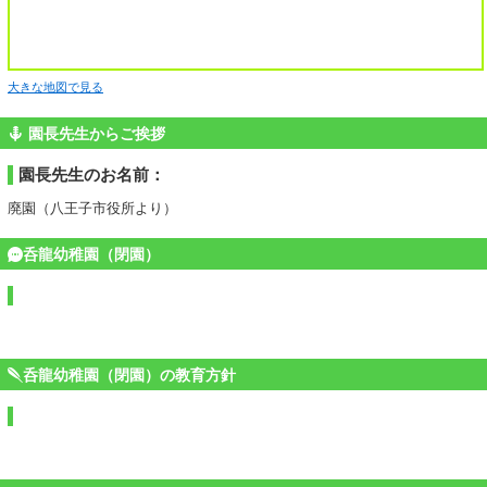
大きな地図で見る
園長先生からご挨拶
園長先生のお名前：
廃園（八王子市役所より）
呑龍幼稚園（閉園）
呑龍幼稚園（閉園）の教育方針