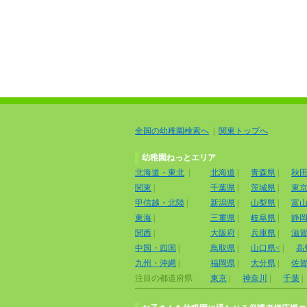
全国の幼稚園検索へ
|
関東トップへ
幼稚園ねっとエリア
北海道・東北
|
北海道
|
青森県
|
秋
関東
|
千葉県
|
茨城県
|
東
甲信越・北陸
|
新潟県
|
山梨県
|
富
東海
|
三重県
|
岐阜県
|
静
関西
|
大阪府
|
兵庫県
|
滋
中国・四国
|
鳥取県
|
山口県<
|
高
九州・沖縄
|
福岡県
|
大分県
|
佐
注目の都道府県
東京
|
神奈川
|
千葉
|