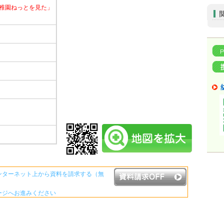
稚園ねっとを見た」
ンターネット上から資料を請求する（無
ージへお進みください
資料請求ボタンについて