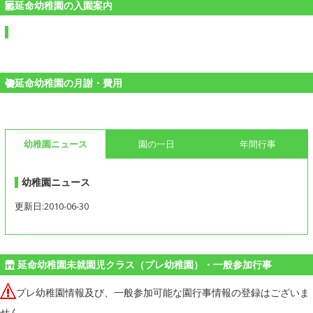
延命幼稚園の入園案内
延命幼稚園の月謝・費用
幼稚園ニュース
園の一日
年間行事
幼稚園ニュース
更新日:2010-06-30
延命幼稚園未就園児クラス（プレ幼稚園）・一般参加行事
プレ幼稚園情報及び、一般参加可能な園行事情報の登録はございま
せん。