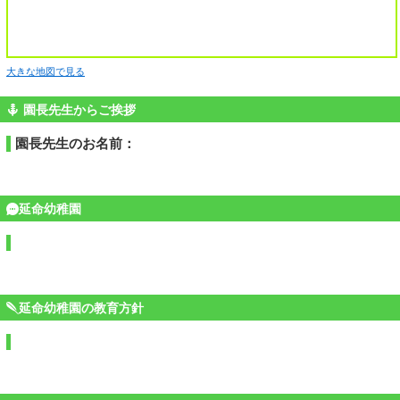
大きな地図で見る
園長先生からご挨拶
園長先生のお名前：
延命幼稚園
延命幼稚園の教育方針