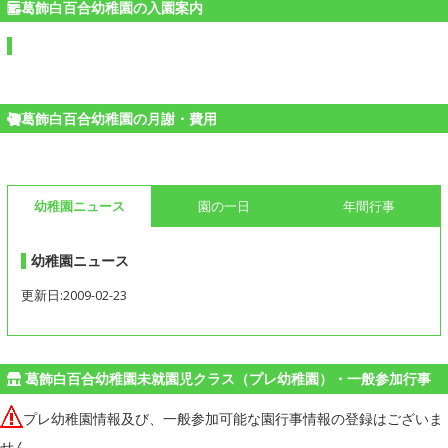
葛飾白百合幼稚園の入園案内
葛飾白百合幼稚園の月謝・費用
幼稚園ニュース
園の一日
年間行事
幼稚園ニュース
更新日:2009-02-23
葛飾白百合幼稚園未就園児クラス（プレ幼稚園）・一般参加行事
プレ幼稚園情報及び、一般参加可能な園行事情報の登録はございま
せん。