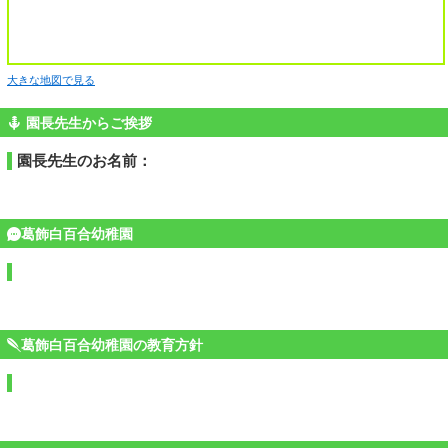
大きな地図で見る
園長先生からご挨拶
園長先生のお名前：
葛飾白百合幼稚園
葛飾白百合幼稚園の教育方針