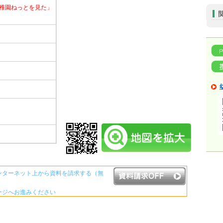
稚園ねっとを見た」
ンターネット上から資料を請求する（無
ージへお進みください
資料請求ボタンについて