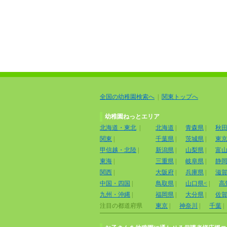
全国の幼稚園検索へ
|
関東トップへ
幼稚園ねっとエリア
北海道・東北
|
北海道
|
青森県
|
秋
関東
|
千葉県
|
茨城県
|
東
甲信越・北陸
|
新潟県
|
山梨県
|
富
東海
|
三重県
|
岐阜県
|
静
関西
|
大阪府
|
兵庫県
|
滋
中国・四国
|
鳥取県
|
山口県<
|
高
九州・沖縄
|
福岡県
|
大分県
|
佐
注目の都道府県
東京
|
神奈川
|
千葉
|