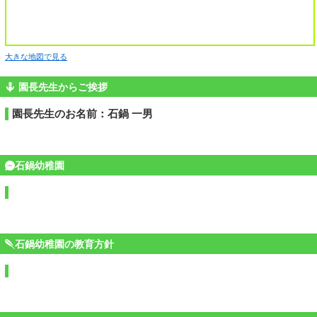
大きな地図で見る
園長先生からご挨拶
園長先生のお名前：石鍋 一男
石鍋幼稚園
石鍋幼稚園の教育方針