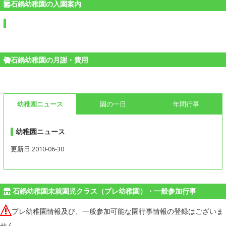
石鍋幼稚園の入園案内
石鍋幼稚園の月謝・費用
幼稚園ニュース
園の一日
年間行事
幼稚園ニュース
更新日:2010-06-30
石鍋幼稚園未就園児クラス（プレ幼稚園）・一般参加行事
プレ幼稚園情報及び、一般参加可能な園行事情報の登録はございま
せん。