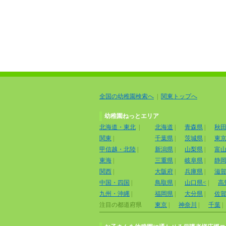
全国の幼稚園検索へ
|
関東トップへ
幼稚園ねっとエリア
北海道・東北
|
北海道
|
青森県
|
秋
関東
|
千葉県
|
茨城県
|
東
甲信越・北陸
|
新潟県
|
山梨県
|
富
東海
|
三重県
|
岐阜県
|
静
関西
|
大阪府
|
兵庫県
|
滋
中国・四国
|
鳥取県
|
山口県<
|
高
九州・沖縄
|
福岡県
|
大分県
|
佐
注目の都道府県
東京
|
神奈川
|
千葉
|