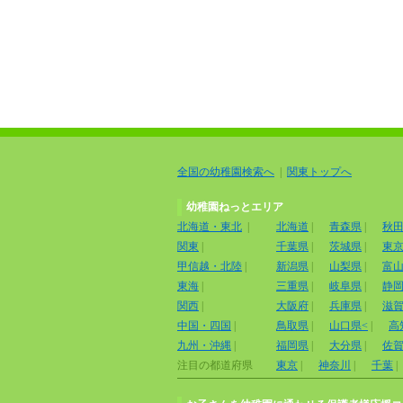
全国の幼稚園検索へ
|
関東トップへ
幼稚園ねっとエリア
北海道・東北
|
北海道
|
青森県
|
秋
関東
|
千葉県
|
茨城県
|
東
甲信越・北陸
|
新潟県
|
山梨県
|
富
東海
|
三重県
|
岐阜県
|
静
関西
|
大阪府
|
兵庫県
|
滋
中国・四国
|
鳥取県
|
山口県<
|
高
九州・沖縄
|
福岡県
|
大分県
|
佐
注目の都道府県
東京
|
神奈川
|
千葉
|