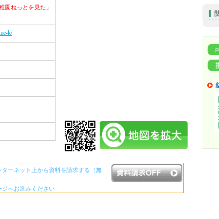
稚園ねっとを見た」
me-k/
ンターネット上から資料を請求する（無
ージへお進みください
資料請求ボタンについて