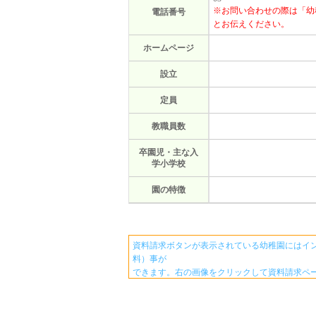
※お問い合わせの際は「幼
電話番号
とお伝えください。
ホームページ
設立
定員
教職員数
卒園児・主な入
学小学校
園の特徴
資料請求ボタンが表示されている幼稚園にはイ
料）事が
できます。右の画像をクリックして資料請求ペ