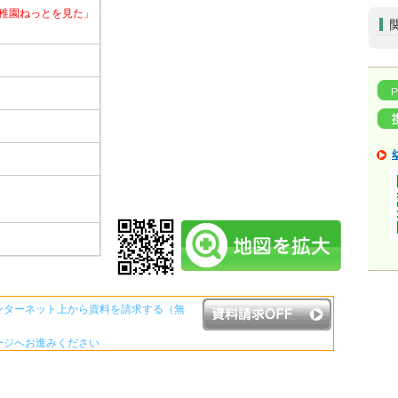
稚園ねっとを見た」
ンターネット上から資料を請求する（無
ージへお進みください
資料請求ボタンについて