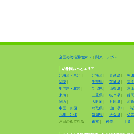
全国の幼稚園検索へ
|
関東トップへ
幼稚園ねっとエリア
北海道・東北
|
北海道
|
青森県
|
秋
関東
|
千葉県
|
茨城県
|
東
甲信越・北陸
|
新潟県
|
山梨県
|
富
東海
|
三重県
|
岐阜県
|
静
関西
|
大阪府
|
兵庫県
|
滋
中国・四国
|
鳥取県
|
山口県<
|
高
九州・沖縄
|
福岡県
|
大分県
|
佐
注目の都道府県
東京
|
神奈川
|
千葉
|