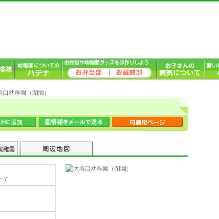
大谷口幼稚園（閉園）
−７