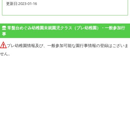
更新日:2023-01-16
常盤台めぐみ幼稚園未就園児クラス（プレ幼稚園）・一般参加行
事
プレ幼稚園情報及び、一般参加可能な園行事情報の登録はございま
せん。