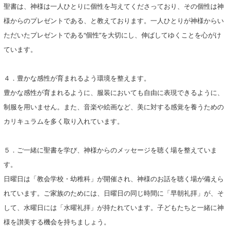
聖書は、神様は一人ひとりに個性を与えてくださっており、その個性は神
様からのプレゼントである、と教えております。一人ひとりが神様からい
ただいたプレゼントである“個性”を大切にし、伸ばしてゆくことを心がけ
ています。
４．豊かな感性が育まれるよう環境を整えます。
豊かな感性が育まれるように、服装においても自由に表現できるように、
制服を用いません。また、音楽や絵画など、美に対する感覚を養うための
カリキュラムを多く取り入れています。
５．ご一緒に聖書を学び、神様からのメッセージを聴く場を整えていま
す。
日曜日は「教会学校・幼稚科」が開催され、神様のお話を聴く場が備えら
れています。ご家族のためには、日曜日の同じ時間に「早朝礼拝」が、そ
して、水曜日には「水曜礼拝」が持たれています。子どもたちと一緒に神
様を讃美する機会を持ちましょう。