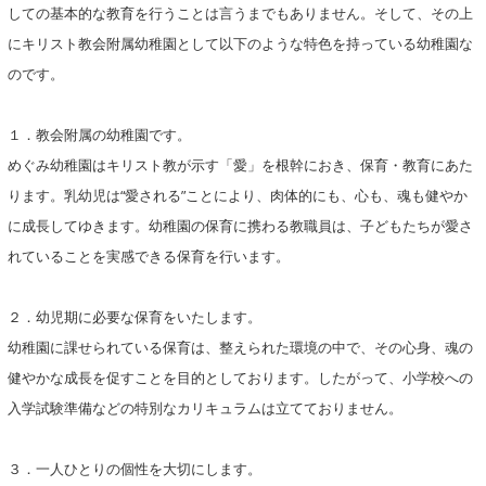
しての基本的な教育を行うことは言うまでもありません。そして、その上
にキリスト教会附属幼稚園として以下のような特色を持っている幼稚園な
のです。
１．教会附属の幼稚園です。
めぐみ幼稚園はキリスト教が示す「愛」を根幹におき、保育・教育にあた
ります。乳幼児は“愛される”ことにより、肉体的にも、心も、魂も健やか
に成長してゆきます。幼稚園の保育に携わる教職員は、子どもたちが愛さ
れていることを実感できる保育を行います。
２．幼児期に必要な保育をいたします。
幼稚園に課せられている保育は、整えられた環境の中で、その心身、魂の
健やかな成長を促すことを目的としております。したがって、小学校への
入学試験準備などの特別なカリキュラムは立てておりません。
３．一人ひとりの個性を大切にします。