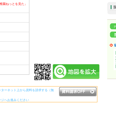
稚園ねっとを見た」
ンターネット上から資料を請求する（無
ージへお進みください
資料請求ボタンについて