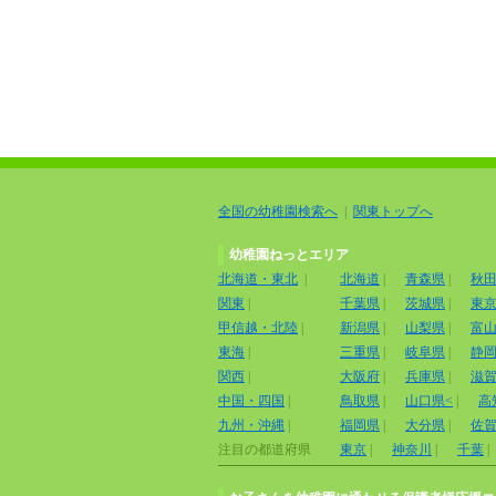
全国の幼稚園検索へ
|
関東トップへ
幼稚園ねっとエリア
北海道・東北
|
北海道
|
青森県
|
秋
関東
|
千葉県
|
茨城県
|
東
甲信越・北陸
|
新潟県
|
山梨県
|
富
東海
|
三重県
|
岐阜県
|
静
関西
|
大阪府
|
兵庫県
|
滋
中国・四国
|
鳥取県
|
山口県<
|
高
九州・沖縄
|
福岡県
|
大分県
|
佐
注目の都道府県
東京
|
神奈川
|
千葉
|