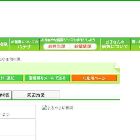
まるやま幼稚園
−２５