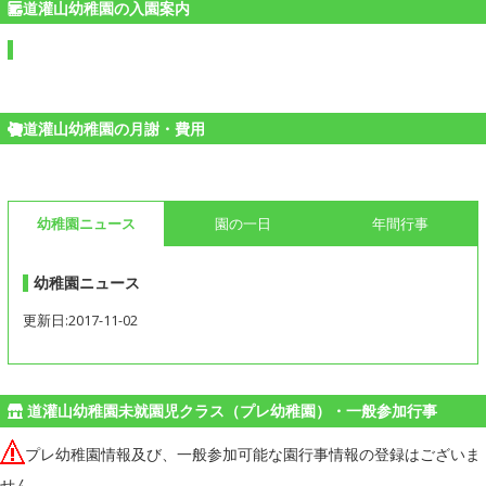
道灌山幼稚園の入園案内
道灌山幼稚園の月謝・費用
幼稚園ニュース
園の一日
年間行事
幼稚園ニュース
更新日:2017-11-02
道灌山幼稚園未就園児クラス（プレ幼稚園）・一般参加行事
プレ幼稚園情報及び、一般参加可能な園行事情報の登録はございま
せん。