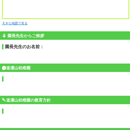
大きな地図で見る
園長先生からご挨拶
園長先生のお名前：
道灌山幼稚園
道灌山幼稚園の教育方針