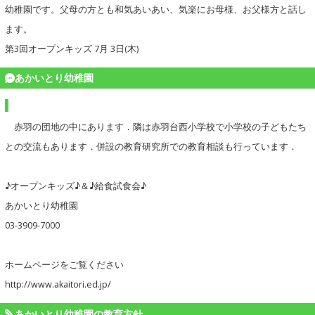
幼稚園です。父母の方とも和気あいあい、気楽にお母様、お父様方と話し
ます。
第3回オープンキッズ 7月 3日(木)
あかいとり幼稚園
赤羽の団地の中にあります．隣は赤羽台西小学校で小学校の子どもたち
との交流もあります．併設の教育研究所での教育相談も行っています．
♪オープンキッズ♪＆♪給食試食会♪
あかいとり幼稚園
03-3909-7000
ホームページをご覧ください
http://www.akaitori.ed.jp/
あかいとり幼稚園の教育方針