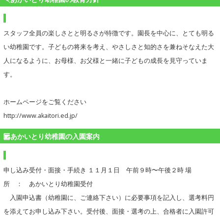
スタッフ全員の楽しさとと明るさが特徴です。園長を中心に、とても明る
い幼稚園です。子どもの将来を考え、やさしさと知的さを兼ねそなえた大
人になるように、お母様、お父様と一緒に子どもの成長を見守っていま
す。
ホームページをご覧ください
http://www.akaitori.ed.jp/
あかいとり幼稚園の入園案内
申し込み受付・面接・手続き １１月１日 午前９時〜午後２時 場
所 ： あかいとり幼稚園受付
入園申込書（幼稚園に、ご連絡下さい）に必要事項を記入し、選考料円
を添えてお申し込み下さい。受付後、面接・選考の上、合格者に入園許可