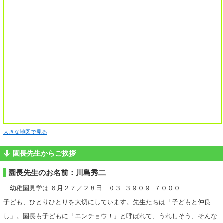
大きな地図で見る
園長先生からご挨拶
園長先生のお名前：川島秀二
幼稚園見学は ６月２７／２８日 ０３−３９０９−７０００
子ども、ひとりひとりを大切にしています。先生たちは「子どもと仲良
し」。園長も子どもに「エンチョウ！」と呼ばれて、うれしそう、そんな