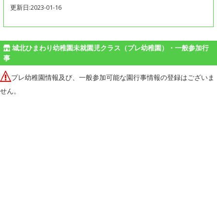
更新日:2023-01-16
城北ひまわり幼稚園未就園児クラス（プレ幼稚園）・一般参加行
事
プレ幼稚園情報及び、一般参加可能な園行事情報の登録はございま
せん。