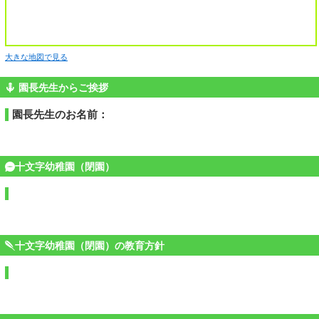
大きな地図で見る
園長先生からご挨拶
園長先生のお名前：
十文字幼稚園（閉園）
十文字幼稚園（閉園）の教育方針