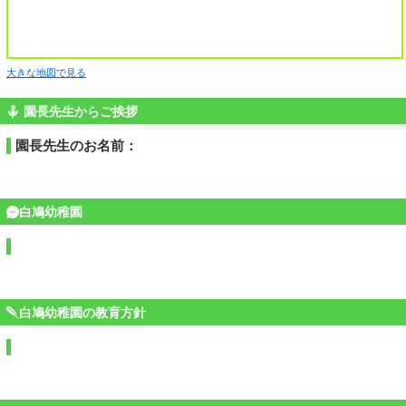
大きな地図で見る
園長先生からご挨拶
園長先生のお名前：
白鳩幼稚園
白鳩幼稚園の教育方針