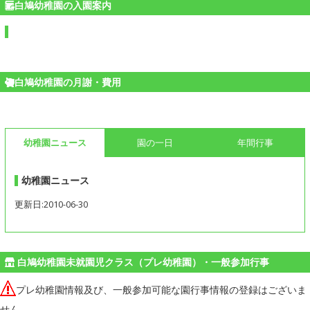
白鳩幼稚園の入園案内
白鳩幼稚園の月謝・費用
幼稚園ニュース
園の一日
年間行事
幼稚園ニュース
更新日:2010-06-30
白鳩幼稚園未就園児クラス（プレ幼稚園）・一般参加行事
プレ幼稚園情報及び、一般参加可能な園行事情報の登録はございま
せん。