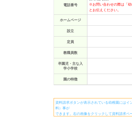
※お問い合わせの際は「幼
電話番号
とお伝えください。
ホームページ
設立
定員
教職員数
卒園児・主な入
学小学校
園の特徴
資料請求ボタンが表示されている幼稚園にはイ
料）事が
できます。右の画像をクリックして資料請求ペ