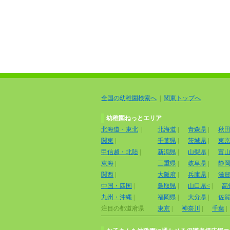
全国の幼稚園検索へ
|
関東トップへ
幼稚園ねっとエリア
北海道・東北
|
北海道
|
青森県
|
秋
関東
|
千葉県
|
茨城県
|
東
甲信越・北陸
|
新潟県
|
山梨県
|
富
東海
|
三重県
|
岐阜県
|
静
関西
|
大阪府
|
兵庫県
|
滋
中国・四国
|
鳥取県
|
山口県<
|
高
九州・沖縄
|
福岡県
|
大分県
|
佐
注目の都道府県
東京
|
神奈川
|
千葉
|