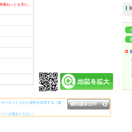
稚園ねっとを見た」
ンターネット上から資料を請求する（無
ージへお進みください
資料請求ボタンについて