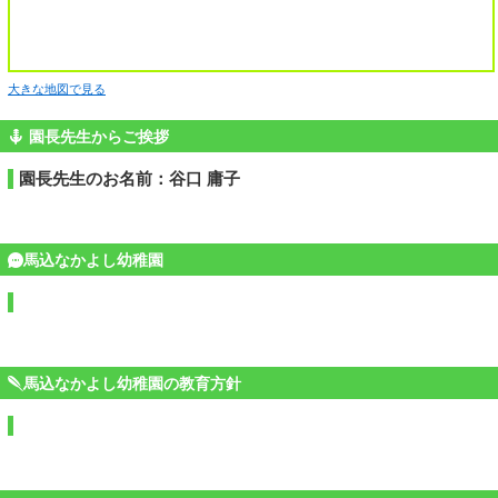
大きな地図で見る
園長先生からご挨拶
園長先生のお名前：谷口 庸子
馬込なかよし幼稚園
馬込なかよし幼稚園の教育方針