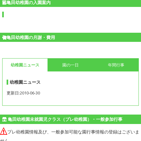
亀田幼稚園の入園案内
亀田幼稚園の月謝・費用
幼稚園ニュース
園の一日
年間行事
幼稚園ニュース
更新日:2010-06-30
亀田幼稚園未就園児クラス（プレ幼稚園）・一般参加行事
プレ幼稚園情報及び、一般参加可能な園行事情報の登録はございま
せん。