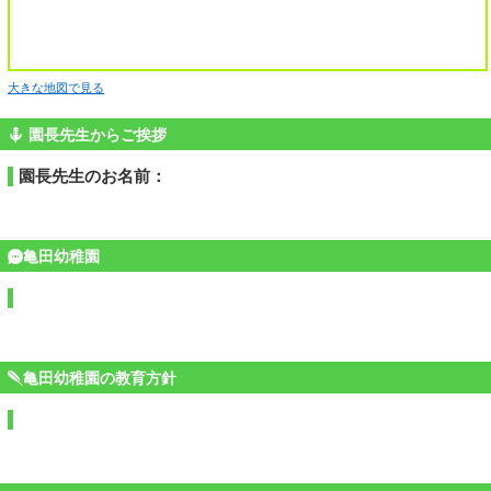
大きな地図で見る
園長先生からご挨拶
園長先生のお名前：
亀田幼稚園
亀田幼稚園の教育方針