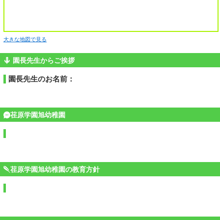
大きな地図で見る
園長先生からご挨拶
園長先生のお名前：
荏原学園旭幼稚園
荏原学園旭幼稚園の教育方針