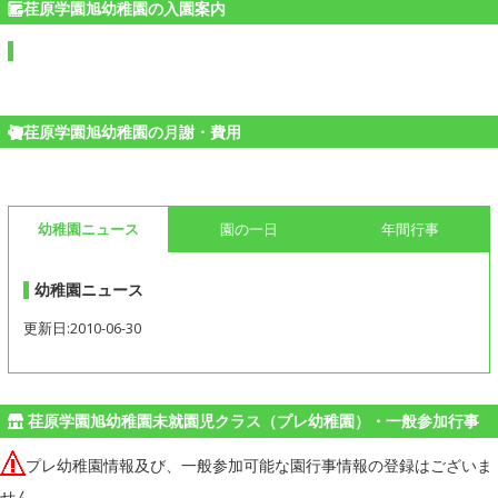
荏原学園旭幼稚園の入園案内
荏原学園旭幼稚園の月謝・費用
幼稚園ニュース
園の一日
年間行事
幼稚園ニュース
更新日:2010-06-30
荏原学園旭幼稚園未就園児クラス（プレ幼稚園）・一般参加行事
プレ幼稚園情報及び、一般参加可能な園行事情報の登録はございま
せん。